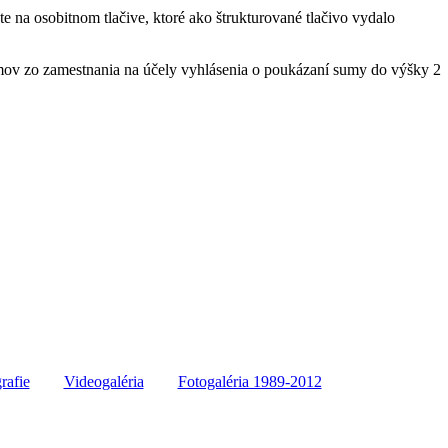
na osobitnom tlačive, ktoré ako štrukturované tlačivo vydalo
íjmov zo zamestnania na účely vyhlásenia o poukázaní sumy do výšky 2
rafie
Videogaléria
Fotogaléria 1989-2012