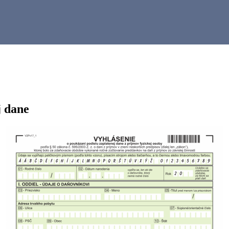
j dane